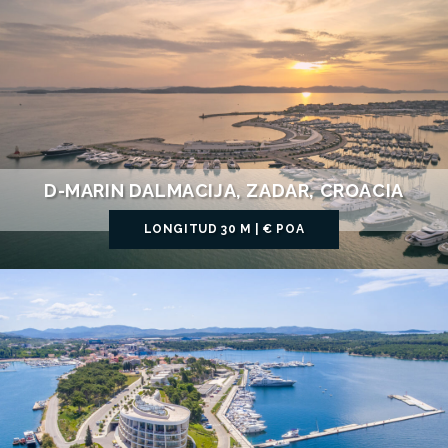
D-MARIN DALMACIJA, ZADAR, CROACIA
LONGITUD 30 M | € POA