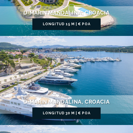
D-MARIN MANDALINA, CROACIA
LONGITUD 15 M | € POA
D-MARIN MANDALINA, CROACIA
LONGITUD 30 M | € POA