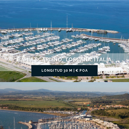
BAHÍA SCARLINO, TOSCANA, ITALIA
LONGITUD 30 M | € POA