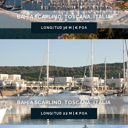
BAHÍA SCARLINO, TOSCANA, ITALIA
LONGITUD 36 M | € POA
BAHÍA SCARLINO, TOSCANA, ITALIA
LONGITUD 22 M | € POA