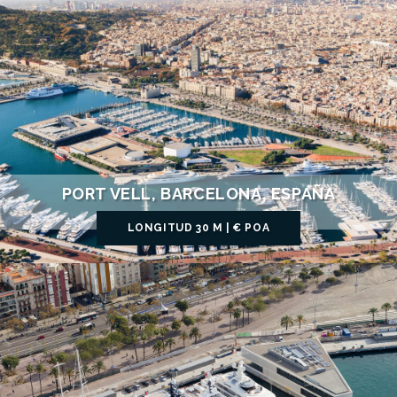
PORT VELL, BARCELONA, ESPAÑA
LONGITUD 30 M | € POA