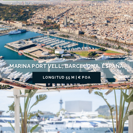
MARINA PORT VELL, BARCELONA, ESPAÑA
LONGITUD 55 M | € POA