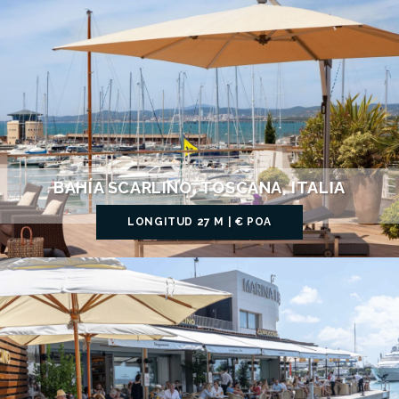
BAHÍA SCARLINO, TOSCANA, ITALIA
LONGITUD 27 M | € POA