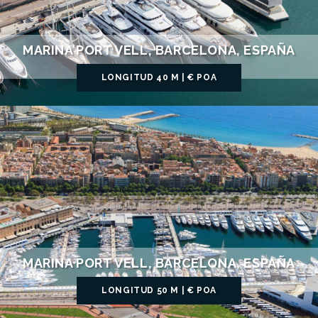
MARINA PORT VELL, BARCELONA, ESPAÑA
LONGITUD 40 M | € POA
MARINA PORT VELL, BARCELONA, ESPAÑA
LONGITUD 50 M | € POA