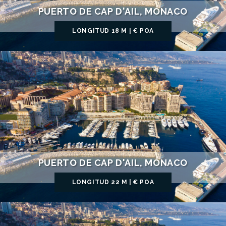
PUERTO DE CAP D'AIL, MÓNACO
LONGITUD 18 M | € POA
PUERTO DE CAP D'AIL, MÓNACO
LONGITUD 22 M | € POA