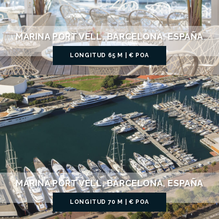
MARINA PORT VELL, BARCELONA, ESPAÑA
LONGITUD 65 M | € POA
MARINA PORT VELL, BARCELONA, ESPAÑA
LONGITUD 70 M | € POA