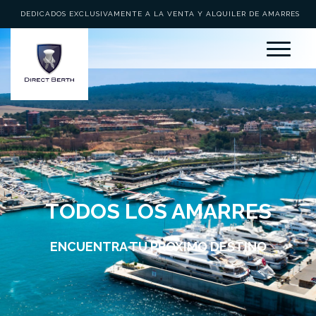
ASESORAMIENTO PERSONALIZADO
TODOS LOS AMARRES
ENCUENTRA TU PRÓXIMO DESTINO