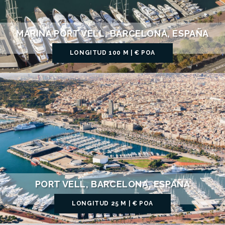
MARINA PORT VELL, BARCELONA, ESPAÑA
LONGITUD 100 M | € POA
PORT VELL, BARCELONA, ESPAÑA
LONGITUD 25 M | € POA