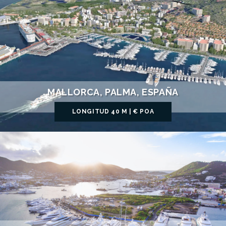
MALLORCA, PALMA, ESPAÑA
LONGITUD 40 M | € POA