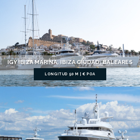
IGY IBIZA MARINA, IBIZA CIUDAD, BALEARES
LONGITUD 50 M | € POA