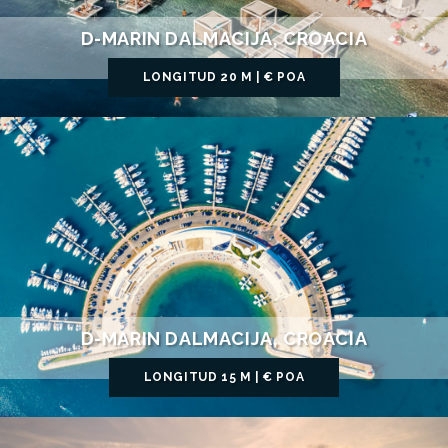
D-MARIN DALMACIJA, CROACIA
LONGITUD 20 M | € POA
D-MARIN DALMACIJA, CROACIA
LONGITUD 15 M | € POA