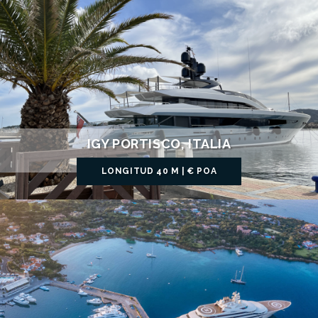
IGY PORTISCO, ITALIA
LONGITUD 40 M | € POA