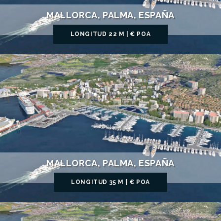
MALLORCA, PALMA, ESPAÑA
LONGITUD 22 M | € POA
MALLORCA, PALMA, ESPAÑA
LONGITUD 35 M | € POA