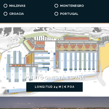
MALDIVAS
MONTENEGRO
CROACIA
PORTUGAL
PUERTO GINESTA, ESPAÑA
LONGITUD 24 M | € POA