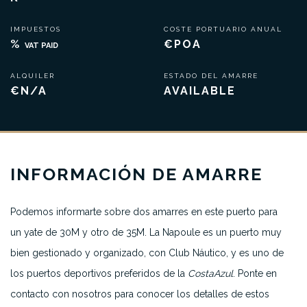
IMPUESTOS
COSTE PORTUARIO ANUAL
%
€POA
VAT PAID
ALQUILER
ESTADO DEL AMARRE
€N/A
AVAILABLE
INFORMACIÓN DE AMARRE
Podemos informarte sobre dos amarres en este puerto para
un yate de 30M y otro de 35M. La Napoule es un puerto muy
bien gestionado y organizado, con Club Náutico, y es uno de
los puertos deportivos preferidos de la
Costa
Azul
. Ponte en
contacto con nosotros para conocer los detalles de estos