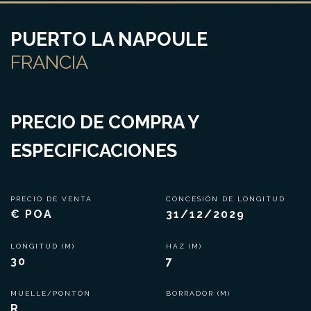
PUERTO LA NAPOULE
FRANCIA
PRECIO DE COMPRA Y
ESPECIFICACIONES
PRECIO DE VENTA
CONCESIÓN DE LONGITUD
€ POA
31/12/2029
LONGITUD (M)
HAZ (M)
30
7
MUELLE/PONTÓN
BORRADOR (M)
R