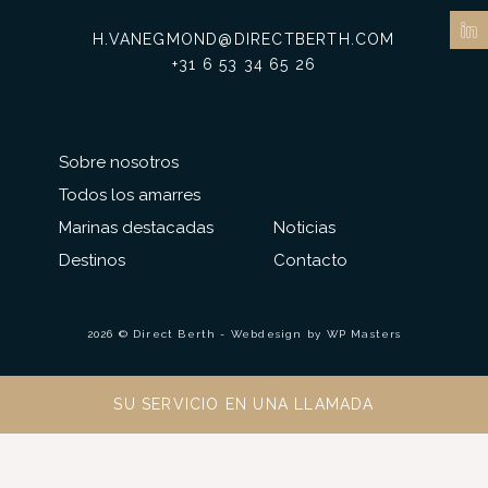
H.VANEGMOND@DIRECTBERTH.COM
+31 6 53 34 65 26
Sobre nosotros
Todos los amarres
Marinas destacadas
Noticias
Destinos
Contacto
2026 © Direct Berth - Webdesign by
WP Masters
SU SERVICIO EN UNA LLAMADA