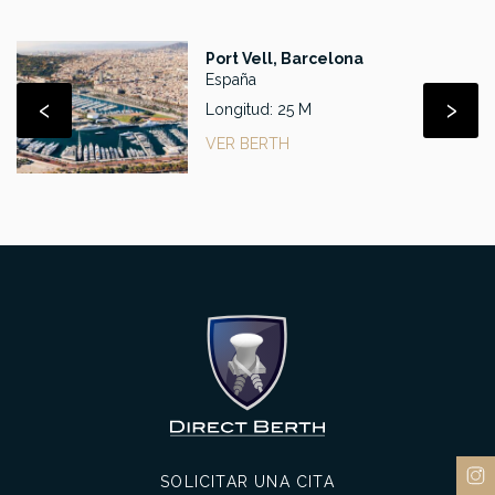
Port Vell, Barcelona
España
‹
›
Longitud: 25 M
VER BERTH
SOLICITAR UNA CITA