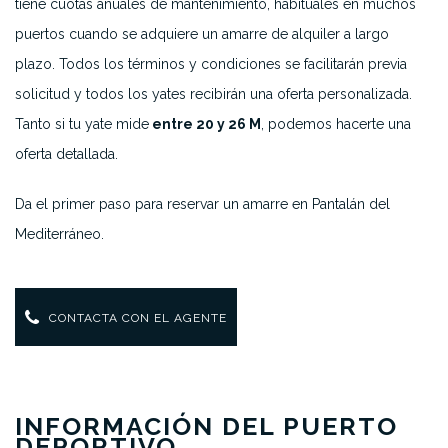
tiene cuotas anuales de mantenimiento, habituales en muchos
puertos cuando se adquiere un amarre de alquiler a largo
plazo. Todos los términos y condiciones se facilitarán previa
solicitud y todos los yates recibirán una oferta personalizada.
Tanto si tu yate mide
entre 20 y 26 M
, podemos hacerte una
oferta detallada.
Da el primer paso para reservar un amarre en Pantalán del
Mediterráneo.
CONTACTA CON EL AGENTE
INFORMACIÓN DEL PUERTO
DEPORTIVO