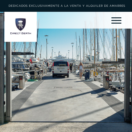
DEDICADOS EXCLUSIVAMENTE A LA VENTA Y ALQUILER DE AMARRES