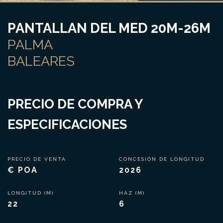
PANTALLAN DEL MED 20M-26M
PALMA
BALEARES
PRECIO DE COMPRA Y
ESPECIFICACIONES
PRECIO DE VENTA
CONCESIÓN DE LONGITUD
€ POA
2026
LONGITUD (M)
HAZ (M)
22
6