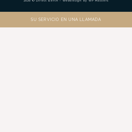
2026 © Direct Berth - Webdesign by
WP Masters
SU SERVICIO EN UNA LLAMADA