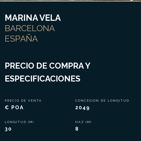
MARINA VELA
BARCELONA
ESPAÑA
PRECIO DE COMPRA Y
ESPECIFICACIONES
PRECIO DE VENTA
CONCESIÓN DE LONGITUD
€ POA
2049
LONGITUD (M)
HAZ (M)
30
8