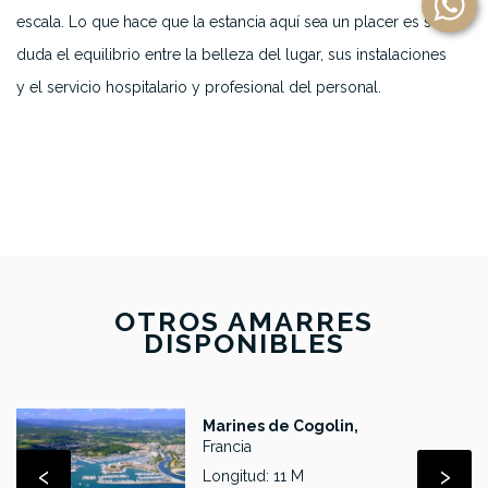
escala. Lo que hace que la estancia aquí sea un placer es sin
duda el equilibrio entre la belleza del lugar, sus instalaciones
y el servicio hospitalario y profesional del personal.
OTROS AMARRES
DISPONIBLES
Marines de Cogolin,
Francia
‹
›
Longitud: 11 M