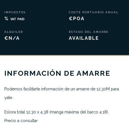
IMPUESTOS
COSTE PORTUARIO ANUAL
%
€POA
VAT PAID
ALQUILER
ESTADO DEL AMARRE
€N/A
AVAILABLE
INFORMACIÓN DE AMARRE
Podemos facilitarte información de un amarre de 12,30M para
yate .
Eslora total 12,30 x 4,38 (manga máxima del barco 4,18).
Precio a consultar