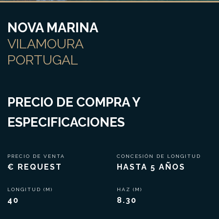
NOVA MARINA
VILAMOURA
PORTUGAL
PRECIO DE COMPRA Y
ESPECIFICACIONES
PRECIO DE VENTA
CONCESIÓN DE LONGITUD
€ REQUEST
HASTA 5 AÑOS
LONGITUD (M)
HAZ (M)
40
8.30