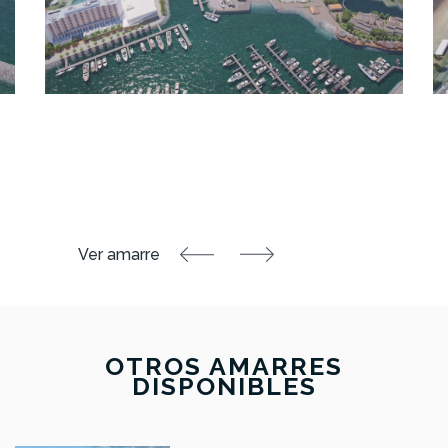
OTROS AMARRES
DISPONIBLES