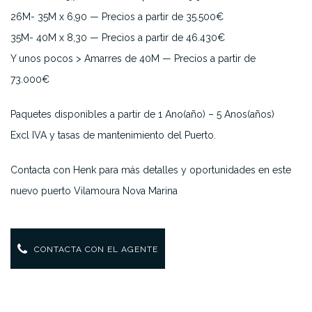
26M- 35M x 6,90 — Precios a partir de 35.500€
35M- 40M x 8,30 — Precios a partir de 46.430€
Y unos pocos > Amarres de 40M — Precios a partir de
73.000€
Paquetes disponibles a partir de 1 Ano(año) – 5 Anos(años)
Excl IVA y tasas de mantenimiento del Puerto.
Contacta con Henk para más detalles y oportunidades en este
nuevo puerto Vilamoura Nova Marina
CONTACTA CON EL AGENTE