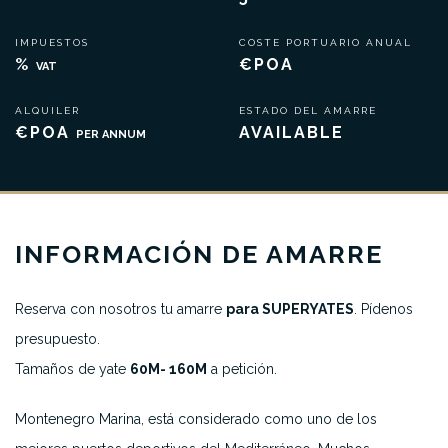
IMPUESTOS
COSTE PORTUARIO ANUAL
%
€POA
VAT
ALQUILER
ESTADO DEL AMARRE
€POA
AVAILABLE
PER ANNUM
INFORMACIÓN DE AMARRE
Reserva con nosotros tu amarre
para SUPERYATES
. Pídenos
presupuesto.
Tamaños de yate
60M- 160M
a petición.
Montenegro Marina, está considerado como uno de los