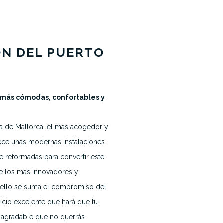
ÓN DEL PUERTO
 más cómodas, confortables y
Noticias
a de Mallorca, el más acogedor y
Contacto
ece unas modernas instalaciones
e reformadas para convertir este
e los más innovadores y
A ello se suma el compromiso del
icio excelente que hará que tu
 agradable que no querrás