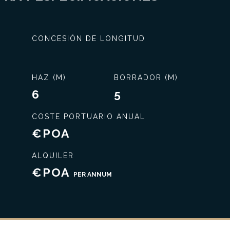
CONCESIÓN DE LONGITUD
HAZ (M)
BORRADOR (M)
6
5
COSTE PORTUARIO ANUAL
€POA
Servicio exclusivo
ALQUILER
€POA
PER ANNUM