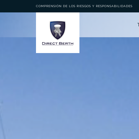
COMPRENSIÓN DE LOS RIESGOS Y RESPONSABILIDADES