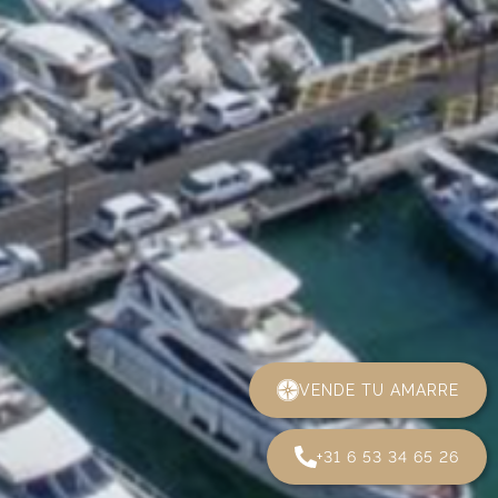
VENDE TU AMARRE
+31 6 53 34 65 26