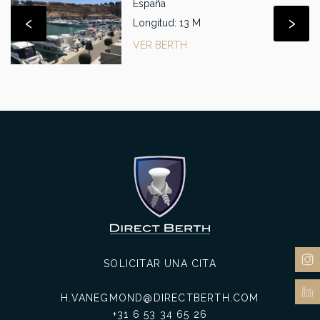
España
‹
›
Longitud: 13 M
VER BERTH
SOLICITAR UNA CITA
H.VANEGMOND@DIRECTBERTH.COM
+31 6 53 34 65 26