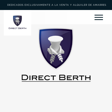
DEDICADOS EXCLUSIVAMENTE A LA VENTA Y ALQUILER DE AMARRES