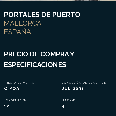
PORTALES DE PUERTO
MALLORCA
ESPAÑA
PRECIO DE COMPRA Y
ESPECIFICACIONES
PRECIO DE VENTA
CONCESIÓN DE LONGITUD
€ POA
JUL 2031
LONGITUD (M)
HAZ (M)
12
4