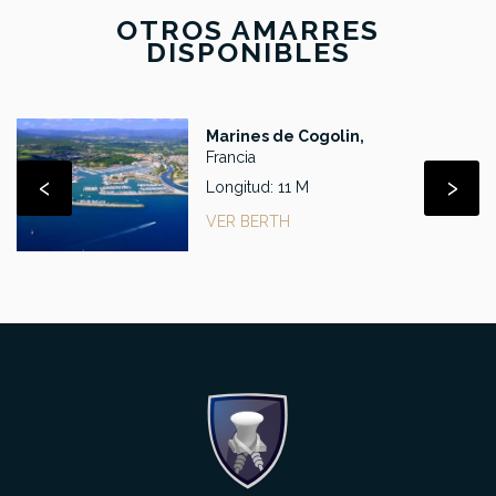
OTROS AMARRES
DISPONIBLES
Marines de Cogolin,
Francia
‹
›
Longitud: 11 M
VER BERTH