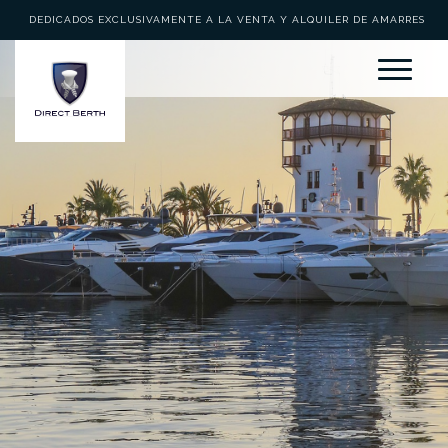
DEDICADOS EXCLUSIVAMENTE A LA VENTA Y ALQUILER DE AMARRES