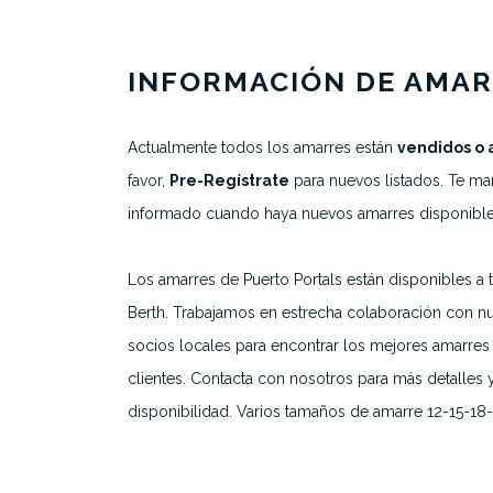
INFORMACIÓN DE AMA
Sobre nosotros
Actualmente todos los amarres están
vendidos o 
Todos los amarres
favor,
Pre-Regístrate
para nuevos listados. Te m
Marinas destacadas
informado cuando haya nuevos amarres disponible
Destinos
Los amarres de Puerto Portals están disponibles a t
Berth. Trabajamos en estrecha colaboración con nu
socios locales para encontrar los mejores amarres
clientes. Contacta con nosotros para más detalles 
disponibilidad. Varios tamaños de amarre 12-15-1