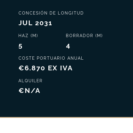
CONCESIÓN DE LONGITUD
JUL 2031
HAZ (M)
BORRADOR (M)
5
4
COSTE PORTUARIO ANUAL
€6.870 EX IVA
Servicio exclusivo
ALQUILER
€N/A