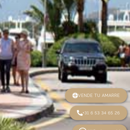
VENDE TU AMARRE
+31 6 53 34 65 26