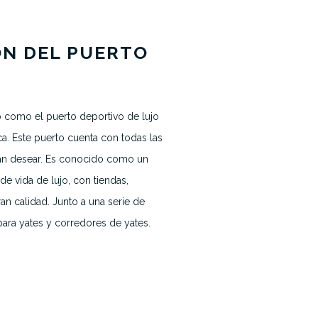
ÓN DEL PUERTO
o como el puerto deportivo de lujo
Noticias
a. Este puerto cuenta con todas las
dan desear. Es conocido como un
Contacto
de vida de lujo, con tiendas,
ran calidad.
Junto a una serie de
para yates y corredores de yates.