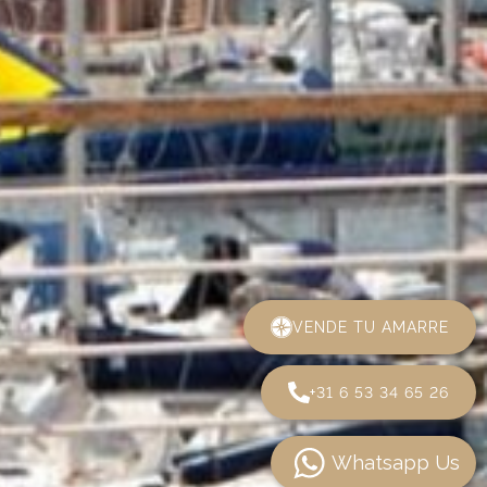
VENDE TU AMARRE
+31 6 53 34 65 26
Whatsapp Us