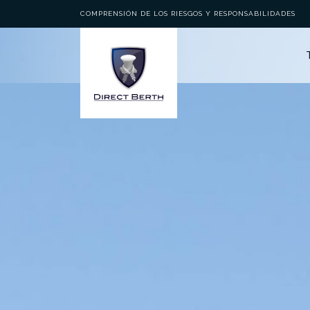
COMPRENSIÓN DE LOS RIESGOS Y RESPONSABILIDADES