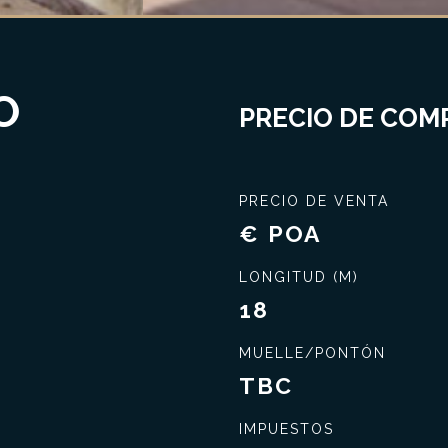
O
PRECIO DE COMP
PRECIO DE VENTA
€ POA
LONGITUD (M)
18
MUELLE/PONTÓN
TBC
IMPUESTOS