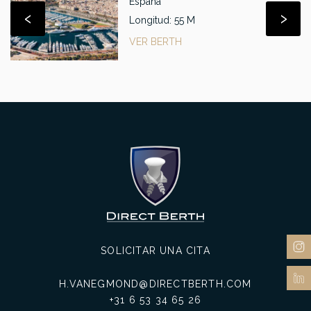
España
‹
›
Longitud: 55 M
VER BERTH
SOLICITAR UNA CITA
H.VANEGMOND@DIRECTBERTH.COM
+31 6 53 34 65 26