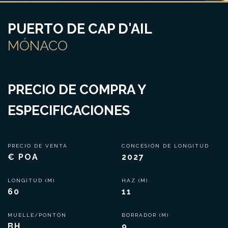
PUERTO DE CAP D'AIL
MÓNACO
PRECIO DE COMPRA Y
ESPECIFICACIONES
PRECIO DE VENTA
CONCESIÓN DE LONGITUD
€ POA
2027
LONGITUD (M)
HAZ (M)
60
11
MUELLE/PONTÓN
BORRADOR (M)
BH
9