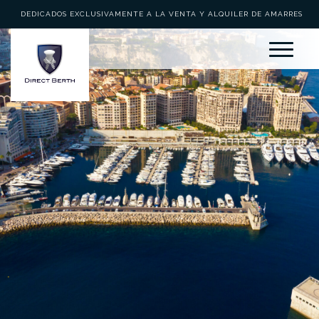
DEDICADOS EXCLUSIVAMENTE A LA VENTA Y ALQUILER DE AMARRES