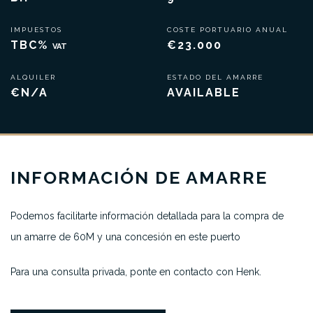
IMPUESTOS
COSTE PORTUARIO ANUAL
TBC%
€23.000
VAT
ALQUILER
ESTADO DEL AMARRE
€N/A
AVAILABLE
INFORMACIÓN DE AMARRE
Podemos facilitarte información detallada para la compra de
un amarre de 60M y una concesión en este puerto
Para una consulta privada, ponte en contacto con Henk.