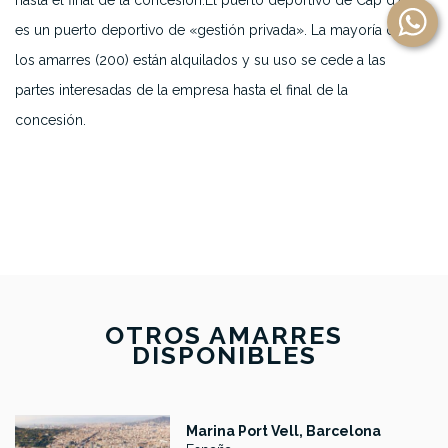
hasta el final de la concesión.El puerto deportivo de Cap d’Ail
es un puerto deportivo de «gestión privada». La mayoría de
los amarres (200) están alquilados y su uso se cede a las
partes interesadas de la empresa hasta el final de la
concesión.
OTROS AMARRES
DISPONIBLES
Marina Port Vell, Barcelona