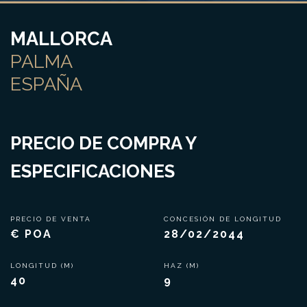
MALLORCA
PALMA
ESPAÑA
PRECIO DE COMPRA Y
ESPECIFICACIONES
PRECIO DE VENTA
CONCESIÓN DE LONGITUD
€ POA
28/02/2044
LONGITUD (M)
HAZ (M)
40
9