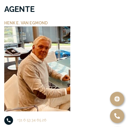
AGENTE
HENK E. VAN EGMOND
+31 6 53 34 65 26