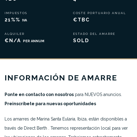
IMPUESTOS
COSTE PORTUARIO ANUAL
21%%
€TBC
IVA
ALQUILER
ESTADO DEL AMARRE
€N/A
SOLD
PER ANNUM
INFORMACIÓN DE AMARRE
Ponte en contacto con nosotros
para NUEVOS anuncios.
Preinscríbete para nuevas oportunidades
Los amarres de Marina Santa Eularia, Ibiza, están disponibles a
través de Direct Berth . Tenemos representación local para ver