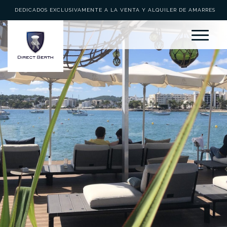
DEDICADOS EXCLUSIVAMENTE A LA VENTA Y ALQUILER DE AMARRES