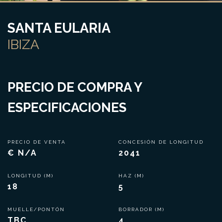
SANTA EULARIA
IBIZA
PRECIO DE COMPRA Y
ESPECIFICACIONES
PRECIO DE VENTA
CONCESIÓN DE LONGITUD
€ N/A
2041
LONGITUD (M)
HAZ (M)
18
5
MUELLE/PONTÓN
BORRADOR (M)
TBC
4