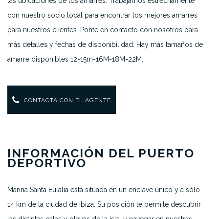
las ubicaciones de los amarres. Trabajamos estrechamente
con nuestro socio local para encontrar los mejores amarres
para nuestros clientes. Ponte en contacto con nosotros para
más detalles y fechas de disponibilidad. Hay más tamaños de
amarre disponibles 12-15m-16M-18M-22M.
CONTACTA CON EL AGENTE
INFORMACIÓN DEL PUERTO
DEPORTIVO
Marina Santa Eulalia está situada en un enclave único y a sólo
14 km de la ciudad de Ibiza. Su posición te permite descubrir