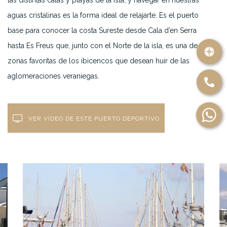
las distintas calas y playas de la isla, y navegar en nuestras
aguas cristalinas es la forma ideal de relajarte. Es el puerto
base para conocer la costa Sureste desde Cala d’en Serra
hasta Es Freus que, junto con el Norte de la isla, es una de las
zonas favoritas de los ibicencos que desean huir de las
aglomeraciones veraniegas.
VER VÍDEO DE ESTE PUERTO DEPORTIVO