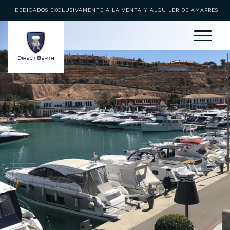
DEDICADOS EXCLUSIVAMENTE A LA VENTA Y ALQUILER DE AMARRES