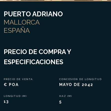
PUERTO ADRIANO
MALLORCA
ESPAÑA
PRECIO DE COMPRA Y
ESPECIFICACIONES
PRECIO DE VENTA
CONCESIÓN DE LONGITUD
€ POA
MAYO DE 2042
LONGITUD (M)
HAZ (M)
13
5