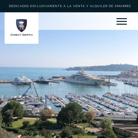
DEDICADOS EXCLUSIVAMENTE A LA VENTA Y ALQUILER DE AMARRES