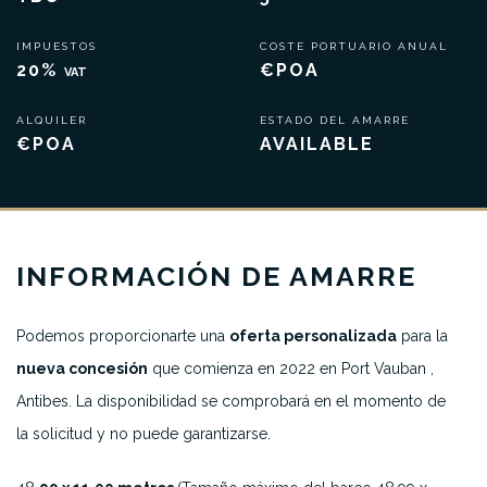
IMPUESTOS
COSTE PORTUARIO ANUAL
20%
€POA
VAT
ALQUILER
ESTADO DEL AMARRE
€POA
AVAILABLE
INFORMACIÓN DE AMARRE
Podemos proporcionarte una
oferta personalizada
para la
nueva concesión
que comienza en 2022 en Port Vauban ,
Antibes. La disponibilidad se comprobará en el momento de
la solicitud y no puede garantizarse.