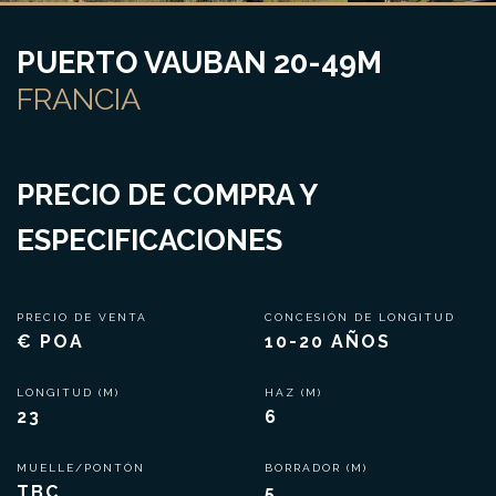
PUERTO VAUBAN 20-49M
FRANCIA
PRECIO DE COMPRA Y
ESPECIFICACIONES
PRECIO DE VENTA
CONCESIÓN DE LONGITUD
€ POA
10-20 AÑOS
LONGITUD (M)
HAZ (M)
23
6
MUELLE/PONTÓN
BORRADOR (M)
TBC
5