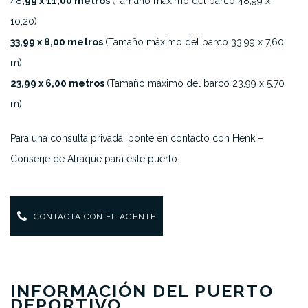
48
,99 x 11,00 metros
(Tamaño máximo del barco 48,99 x
10,20)
33,99 x 8,00 metros
(Tamaño máximo del barco 33,99 x 7,60
m)
23,99 x 6,00 metros
(Tamaño máximo del barco 23,99 x 5,70
m)
Para una consulta privada, ponte en contacto con Henk –
Conserje de Atraque para este puerto.
CONTACTA CON EL AGENTE
INFORMACIÓN DEL PUERTO
DEPORTIVO