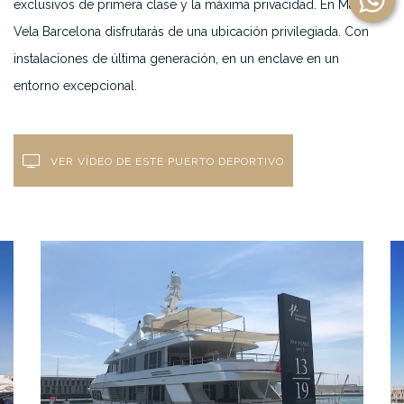
exclusivos de primera clase y la máxima privacidad. En Marina
Vela Barcelona disfrutarás de una ubicación privilegiada. Con
instalaciones de última generación, en un enclave en un
entorno excepcional.
VER VÍDEO DE ESTE PUERTO DEPORTIVO