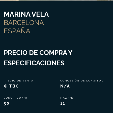
MARINA VELA
BARCELONA
ESPAÑA
PRECIO DE COMPRA Y
ESPECIFICACIONES
PRECIO DE VENTA
CONCESIÓN DE LONGITUD
€ TBC
N/A
LONGITUD (M)
HAZ (M)
50
11