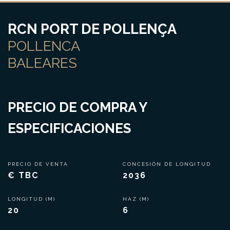
RCN PORT DE POLLENÇA
POLLENCA
BALEARES
PRECIO DE COMPRA Y
ESPECIFICACIONES
PRECIO DE VENTA
CONCESIÓN DE LONGITUD
€ TBC
2036
LONGITUD (M)
HAZ (M)
20
6