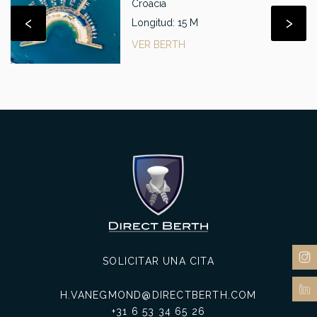
Croacia
‹
›
Longitud: 15 M
VER BERTH
SOLICITAR UNA CITA
H.VANEGMOND@DIRECTBERTH.COM
+31 6 53 34 65 26