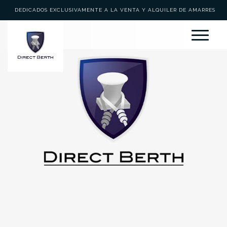
DEDICADOS EXCLUSIVAMENTE A LA VENTA Y ALQUILER DE AMARRES