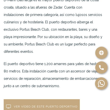
D-Marin Dalmacija es el mayor puerto deportivo de la costa
croata, situado a las afueras de Zadar. Cuenta con
instalaciones de primera categoría, así como lujosos servicios
culinarios y de hostelería. El puerto deportivo alberga el
exclusivo Portus Beach Club, con restaurantes, bares y una
playa impresionante. Por su ubicación en la playa, su diseño y
su ambiente, Portus Beach Club es un lugar perfecto para
diferentes eventos.
El puerto deportivo tiene 1.200 amarres para yates de hasta
80 metros. Esta instalación cuenta con un ascensor de viaje,
servicios de reparación, almacenamiento de embarcaciones
junto a un centro de submarinismo.
VER VÍDEO DE ESTE PUERTO DEPORTIVO