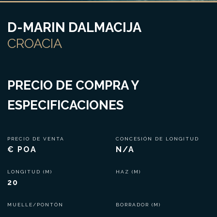
D-MARIN DALMACIJA
CROACIA
PRECIO DE COMPRA Y
ESPECIFICACIONES
PRECIO DE VENTA
CONCESIÓN DE LONGITUD
€ POA
N/A
LONGITUD (M)
HAZ (M)
20
MUELLE/PONTÓN
BORRADOR (M)