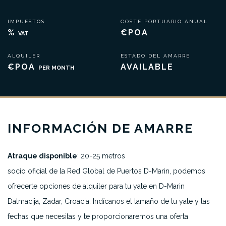
IMPUESTOS
COSTE PORTUARIO ANUAL
%
€POA
VAT
ALQUILER
ESTADO DEL AMARRE
€POA
AVAILABLE
PER MONTH
INFORMACIÓN DE AMARRE
Atraque disponible
: 20-25 metros
socio oficial de la Red Global de Puertos D-Marin, podemos
ofrecerte opciones de alquiler para tu yate en D-Marin
Dalmacija, Zadar, Croacia. Indícanos el tamaño de tu yate y las
fechas que necesitas y te proporcionaremos una oferta