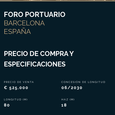
FORO PORTUARIO
BARCELONA
ESPAÑA
PRECIO DE COMPRA Y
ESPECIFICACIONES
PRECIO DE VENTA
CONCESIÓN DE LONGITUD
€ 525.000
06/2030
LONGITUD (M)
HAZ (M)
80
18