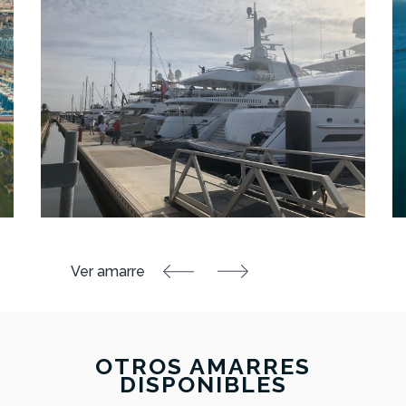
OTROS AMARRES
DISPONIBLES