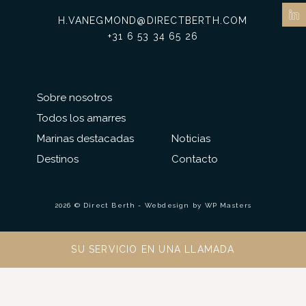
H.VANEGMOND@DIRECTBERTH.COM
+31 6 53 34 65 26
Sobre nosotros
Todos los amarres
Marinas destacadas
Noticias
Destinos
Contacto
2026 © Direct Berth - Webdesign by
WP Masters
SU SERVICIO EN UNA LLAMADA