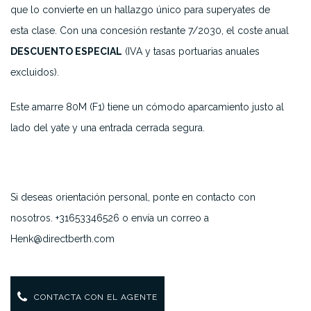
que lo convierte en un hallazgo único para superyates de
esta clase. Con una concesión restante 7/2030, el coste anual
DESCUENTO ESPECIAL
(IVA y tasas portuarias anuales
excluidos).
Este amarre 80M (F1) tiene un cómodo aparcamiento justo al
lado del yate y una entrada cerrada segura.
Si deseas orientación personal, ponte en contacto con
nosotros. +31653346526 o envía un correo a
Henk@directberth.com
CONTACTA CON EL AGENTE