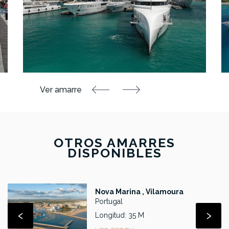
OTROS AMARRES
DISPONIBLES
Nova Marina , Vilamoura
Portugal
‹
›
Longitud: 35 M