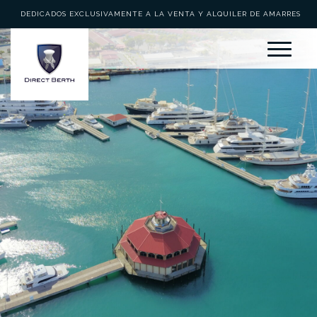
DEDICADOS EXCLUSIVAMENTE A LA VENTA Y ALQUILER DE AMARRES