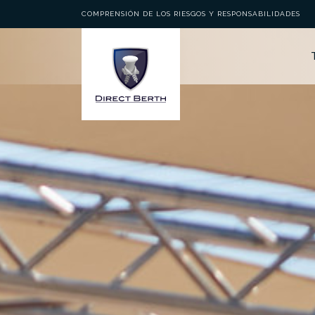
COMPRENSIÓN DE LOS RIESGOS Y RESPONSABILIDADES