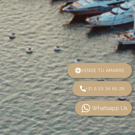
VENDE TU AMARRE
+31 6 53 34 65 26
Whatsapp Us