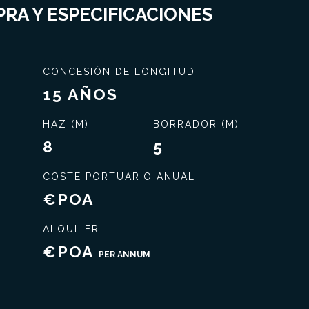
RA Y ESPECIFICACIONES
CONCESIÓN DE LONGITUD
15 AÑOS
HAZ (M)
BORRADOR (M)
8
5
COSTE PORTUARIO ANUAL
€POA
ALQUILER
€POA
PER ANNUM