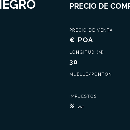
NEGRO
PRECIO DE COMP
PRECIO DE VENTA
€ POA
LONGITUD (M)
30
MUELLE/PONTÓN
IMPUESTOS
%
VAT