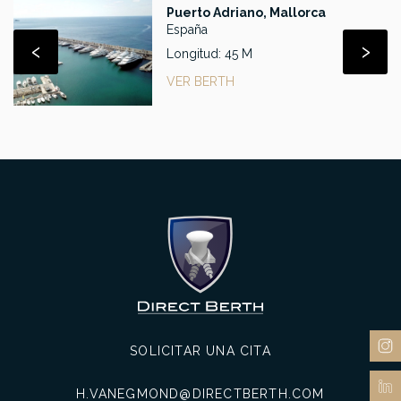
Puerto Adriano, Mallorca
España
‹
›
Longitud: 45 M
VER BERTH
SOLICITAR UNA CITA
H.VANEGMOND@DIRECTBERTH.COM