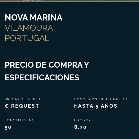
NOVA MARINA
VILAMOURA
PORTUGAL
PRECIO DE COMPRA Y
ESPECIFICACIONES
PRECIO DE VENTA
CONCESIÓN DE LONGITUD
€ REQUEST
HASTA 5 AÑOS
LONGITUD (M)
HAZ (M)
50
8.30