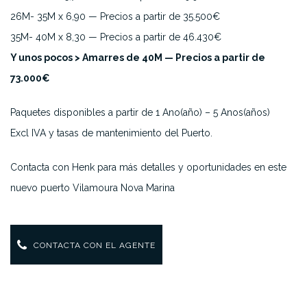
26M- 35M x 6,90 — Precios a partir de 35.500€
35M- 40M x 8,30 — Precios a partir de 46.430€
Y unos pocos > Amarres de 40M — Precios a partir de
73.000€
Paquetes disponibles a partir de 1 Ano(año) – 5 Anos(años)
Excl IVA y tasas de mantenimiento del Puerto.
Contacta con Henk para más detalles y oportunidades en este
nuevo puerto Vilamoura Nova Marina
CONTACTA CON EL AGENTE