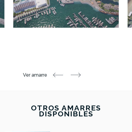
OTROS AMARRES
DISPONIBLES