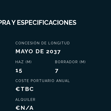
RA Y ESPECIFICACIONES
CONCESIÓN DE LONGITUD
MAYO DE 2037
HAZ (M)
BORRADOR (M)
15
7
COSTE PORTUARIO ANUAL
€TBC
ALQUILER
Servicio exclusivo
€N/A