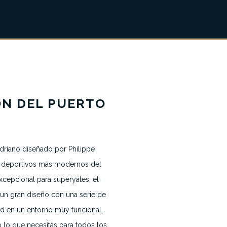
ÓN DEL PUERTO
driano diseñado por Philippe
s deportivos más modernos del
xcepcional para superyates, el
Noticias
 un gran diseño con una serie de
Contacto
ad en un entorno muy funcional.
o lo que necesitas para todos los