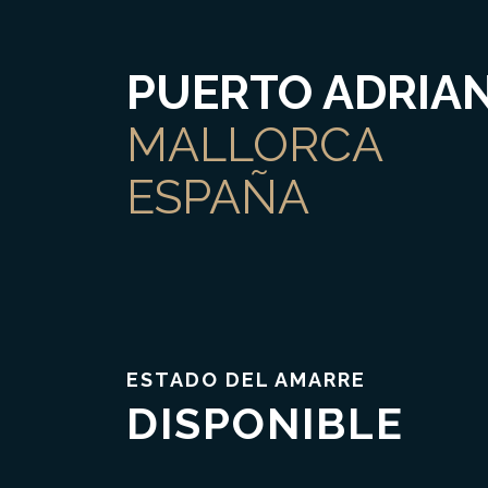
PUERTO ADRIA
MALLORCA
ESPAÑA
ESTADO DEL AMARRE
DISPONIBLE
Confianza & Transparencia