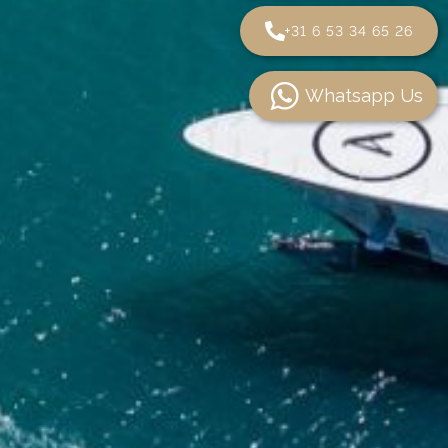
+31 6 53 34 65 26
Whatsapp Us