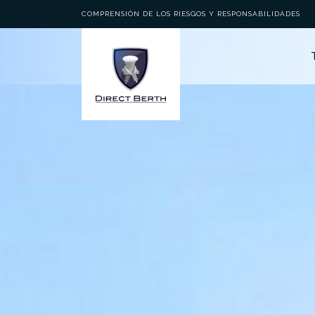
COMPRENSIÓN DE LOS RIESGOS Y RESPONSABILIDADES