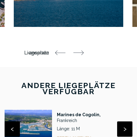
ANDERE LIEGEPLÄTZE
VERFÜGBAR
Marines de Cogolin,
Frankreich
‹
›
Länge: 11 M