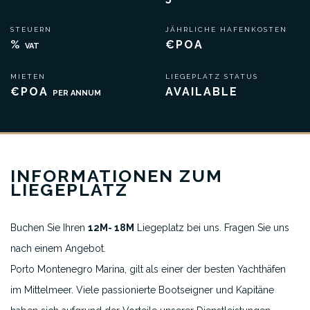
STEUERN
JÄHRLICHE HAFENKOSTEN
%
€POA
VAT
MIETEN
LIEGEPLATZ STATUS
€POA
AVAILABLE
PER ANNUM
INFORMATIONEN ZUM
LIEGEPLATZ
Buchen Sie Ihren
12M- 18M
Liegeplatz bei uns. Fragen Sie uns
nach einem Angebot.
Porto Montenegro Marina, gilt als einer der besten Yachthäfen
im Mittelmeer. Viele passionierte Bootseigner und Kapitäne