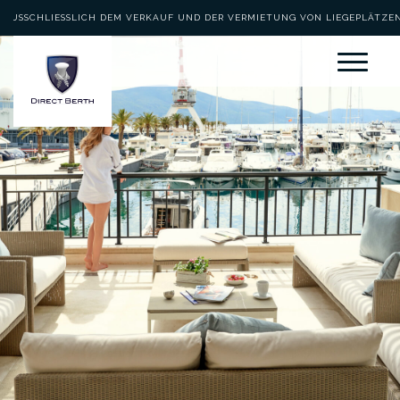
AUSSCHLIESSLICH DEM VERKAUF UND DER VERMIETUNG VON LIEGEPLÄTZEN 
EWIDMET