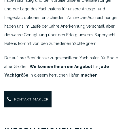
haben sich aufgrund der Vorteile unserer Dienstleistungen
und der Lage des Yachthafens für unsere Anlege- und
Liegeplatzoptionen entschieden. Zahlreiche Auszeichnungen
haben uns im Laufe der Jahre Anerkennung verschafft, aber
die wahre Genugtuung über den Erfolg unseres Superyacht-
Hafens kommt von den zufriedenen Yachteignern.
Der auf Ihre Bedürfnisse zugeschnittene Yachthafen für Boote
aller Größen.
Wir können Ihnen ein Angebot
für
jede
Yachtgröße
in diesem herrlichen Hafen
machen
.
KONTAKT MAKLER