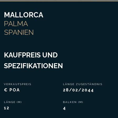
MALLORCA
PALMA
SPANIEN
KAUFPREIS UND
SPEZIFIKATIONEN
VERKAUFSPREIS
LÄNGE ZUGESTÄNDNIS
€ POA
28/02/2044
LÄNGE (M)
BALKEN (M)
12
4