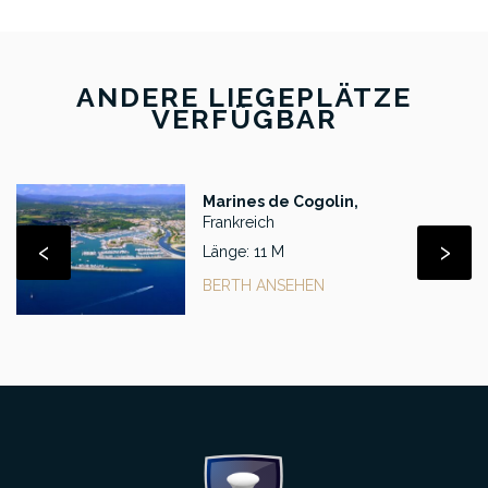
ANDERE LIEGEPLÄTZE
VERFÜGBAR
Marines de Cogolin,
Frankreich
‹
›
Länge: 11 M
BERTH ANSEHEN