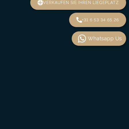
VERKAUFEN SIE IHREN LIEGEPLATZ
+31 6 53 34 65 26
Whatsapp Us