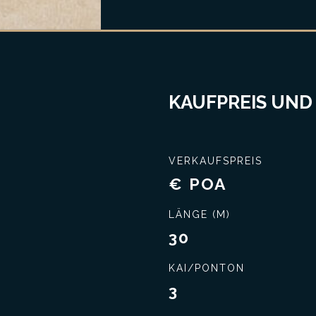
KAUFPREIS UND
VERKAUFSPREIS
€ POA
LÄNGE (M)
30
KAI/PONTON
3