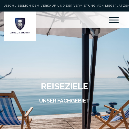
AUSSCHLIESSLICH DEM VERKAUF UND DER VERMIETUNG VON LIEGEPLÄTZEN 
EWIDMET
REISEZIELE
UNSER FACHGEBIET