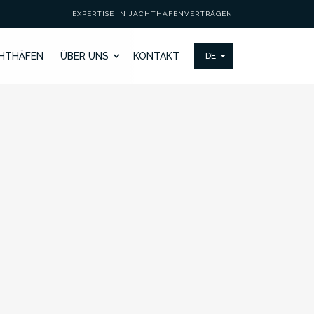
EXPERTISE IN JACHTHAFENVERTRÄGEN
HTHÄFEN
ÜBER UNS
KONTAKT