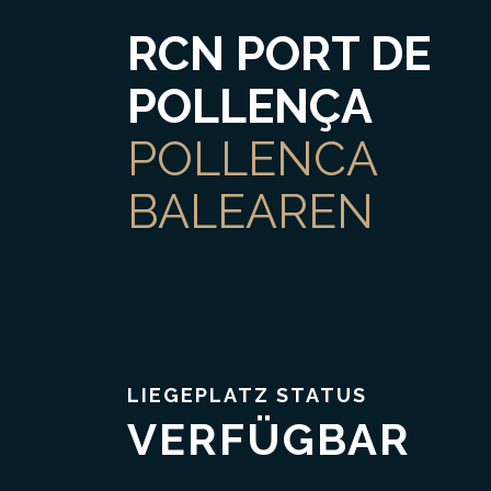
RCN PORT DE
POLLENÇA
POLLENCA
BALEAREN
Vertrauen & Transparenz
LIEGEPLATZ STATUS
VERFÜGBAR