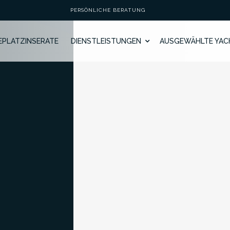
PERSÖNLICHE BERATUNG
GEPLATZINSERATE
DIENSTLEISTUNGEN
AUSGEWÄHLTE YAC