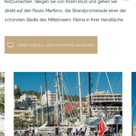
festzumachen. Steigen Sie von Ihrem Boot und gehen Sie
direkt auf den Paseo Marítimo, die Strandpromenade einer der
schönsten Städte des Mittelmeers. Palma in Ihrer Handfläche.
VIDEO DIESES JACHTHAFENS ANSEHEN