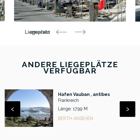
ANDERE LIEGEPLÄTZE
VERFÜGBAR
Hafen Vauban , antibes
Frankreich
‹
›
Länge: 17.99 M
BERTH ANSEHEN