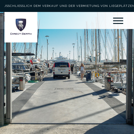
AUSSCHLIESSLICH DEM VERKAUF UND DER VERMIETUNG VON LIEGEPLÄTZEN 
EWIDMET