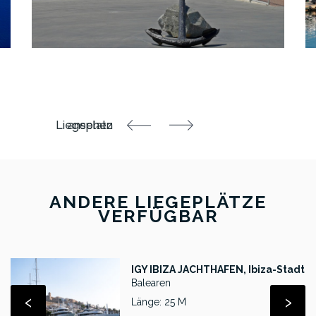
ANDERE LIEGEPLÄTZE
VERFÜGBAR
IGY IBIZA JACHTHAFEN, Ibiza-Stadt
Balearen
‹
›
Länge: 25 M