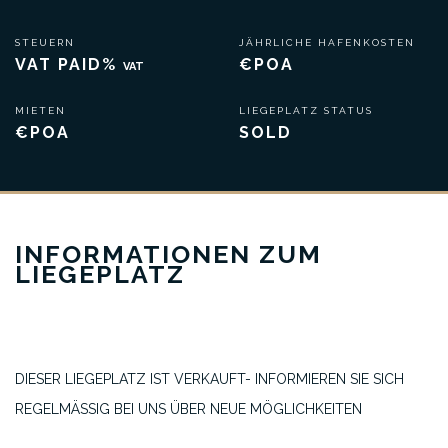
STEUERN
JÄHRLICHE HAFENKOSTEN
VAT PAID%
€POA
VAT
MIETEN
LIEGEPLATZ STATUS
€POA
SOLD
INFORMATIONEN ZUM
LIEGEPLATZ
DIESER LIEGEPLATZ IST VERKAUFT- INFORMIEREN SIE SICH
REGELMÄSSIG BEI UNS ÜBER NEUE MÖGLICHKEITEN