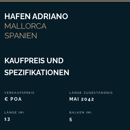
HAFEN ADRIANO
MALLORCA
SPANIEN
KAUFPREIS UND
SPEZIFIKATIONEN
VERKAUFSPREIS
LÄNGE ZUGESTÄNDNIS
€ POA
MAI 2042
LÄNGE (M)
BALKEN (M)
13
5