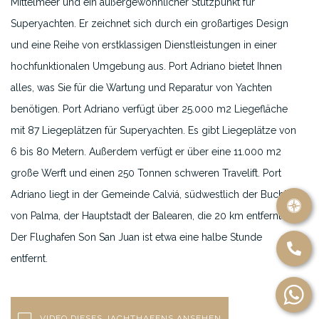
Mittelmeer und ein außergewöhnlicher Stützpunkt für
Superyachten. Er zeichnet sich durch ein großartiges Design
und eine Reihe von erstklassigen Dienstleistungen in einer
hochfunktionalen Umgebung aus. Port Adriano bietet Ihnen
alles, was Sie für die Wartung und Reparatur von Yachten
benötigen. Port Adriano verfügt über 25.000 m2 Liegefläche
mit 87 Liegeplätzen für Superyachten. Es gibt Liegeplätze von
6 bis 80 Metern. Außerdem verfügt er über eine 11.000 m2
große Werft und einen 250 Tonnen schweren Travelift. Port
Adriano liegt in der Gemeinde Calviá, südwestlich der Bucht
von Palma, der Hauptstadt der Balearen, die 20 km entfernt ist.
Der Flughafen Son San Juan ist etwa eine halbe Stunde
entfernt.
VIDEO DIESES JACHTHAFENS ANSEHEN