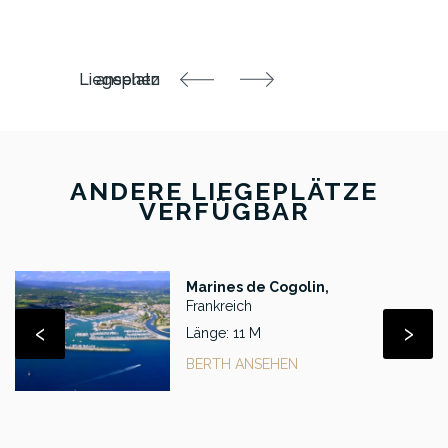
ANDERE LIEGEPLÄTZE
VERFÜGBAR
Marines de Cogolin,
Frankreich
‹
›
Länge: 11 M
BERTH ANSEHEN