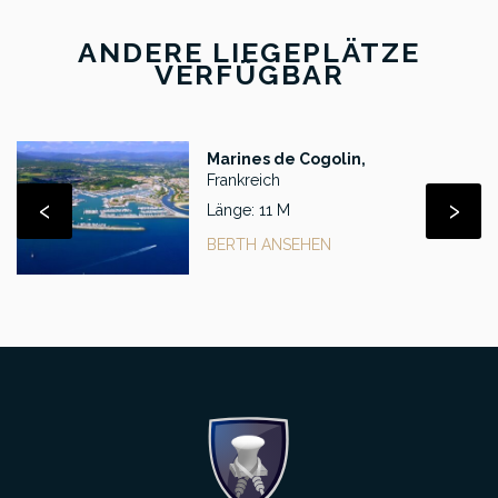
ANDERE LIEGEPLÄTZE
VERFÜGBAR
Marines de Cogolin,
Frankreich
‹
›
Länge: 11 M
BERTH ANSEHEN