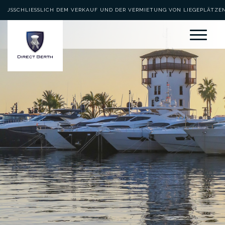
AUSSCHLIESSLICH DEM VERKAUF UND DER VERMIETUNG VON LIEGEPLÄTZEN 
EWIDMET