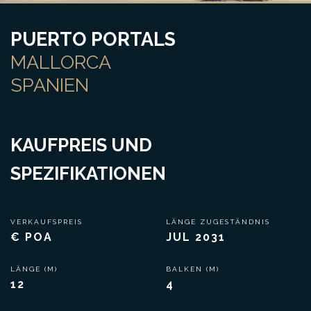
PUERTO PORTALS
MALLORCA
SPANIEN
KAUFPREIS UND
SPEZIFIKATIONEN
VERKAUFSPREIS
LÄNGE ZUGESTÄNDNIS
€ POA
JUL 2031
LÄNGE (M)
BALKEN (M)
12
4