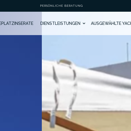
PERSÖNLICHE BERATUNG
GEPLATZINSERATE
DIENSTLEISTUNGEN
AUSGEWÄHLTE YAC