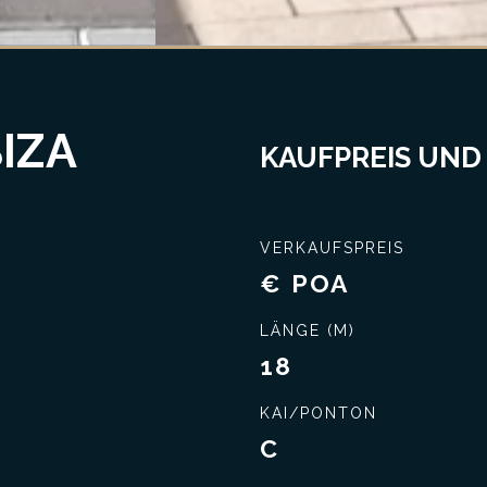
IZA
KAUFPREIS UND
VERKAUFSPREIS
€ POA
LÄNGE (M)
18
KAI/PONTON
C