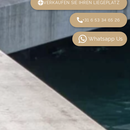
VERKAUFEN SIE IHREN LIEGEPLATZ
+31 6 53 34 65 26
Whatsapp Us