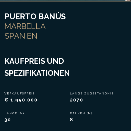
PUERTO BANÚS
MARBELLA
SPANIEN
KAUFPREIS UND
SPEZIFIKATIONEN
VERKAUFSPREIS
LÄNGE ZUGESTÄNDNIS
€ 1.950.000
2070
LÄNGE (M)
BALKEN (M)
30
8