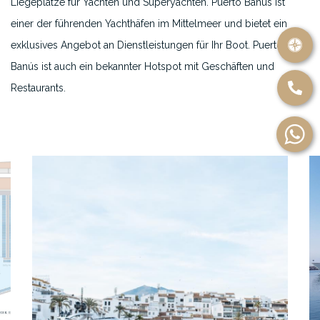
Liegeplätze für Yachten und Superyachten. Puerto Banús ist
einer der führenden Yachthäfen im Mittelmeer und bietet ein
exklusives Angebot an Dienstleistungen für Ihr Boot. Puerto
Banús ist auch ein bekannter Hotspot mit Geschäften und
Restaurants.