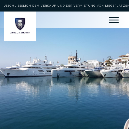
AUSSCHLIESSLICH DEM VERKAUF UND DER VERMIETUNG VON LIEGEPLÄTZEN 
EWIDMET