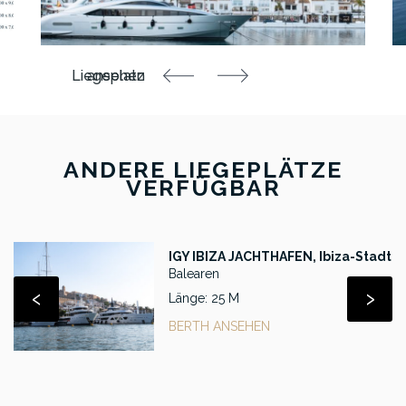
ANDERE LIEGEPLÄTZE
VERFÜGBAR
IGY IBIZA JACHTHAFEN, Ibiza-Stadt
Balearen
‹
›
Länge: 25 M
BERTH ANSEHEN