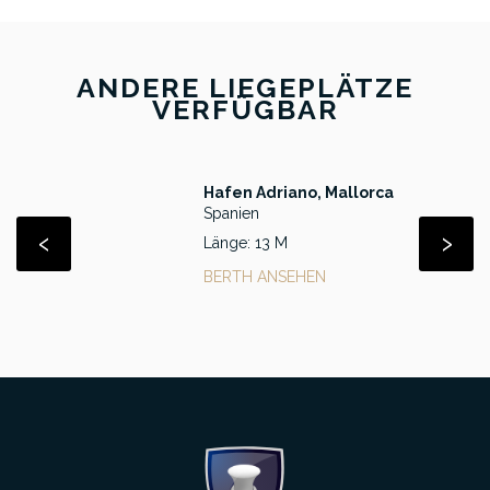
ANDERE LIEGEPLÄTZE
VERFÜGBAR
Hafen Adriano, Mallorca
Spanien
‹
›
Länge: 13 M
BERTH ANSEHEN