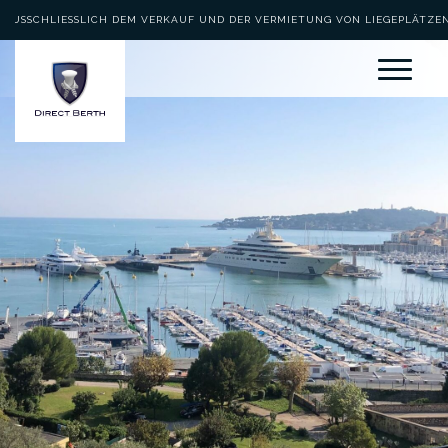
AUSSCHLIESSLICH DEM VERKAUF UND DER VERMIETUNG VON LIEGEPLÄTZEN 
EWIDMET