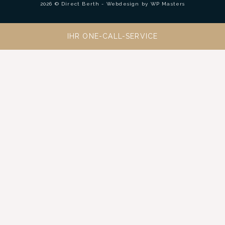
2026 © Direct Berth - Webdesign by
WP Masters
IHR ONE-CALL-SERVICE