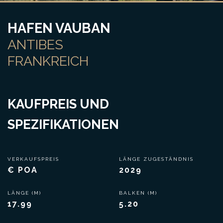
HAFEN VAUBAN
ANTIBES
FRANKREICH
KAUFPREIS UND
SPEZIFIKATIONEN
VERKAUFSPREIS
LÄNGE ZUGESTÄNDNIS
€ POA
2029
LÄNGE (M)
BALKEN (M)
17.99
5.20