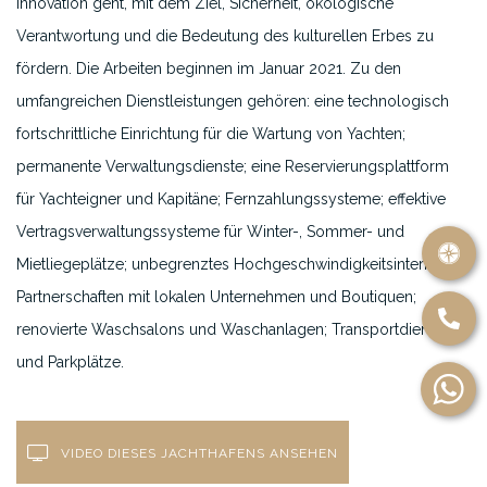
Innovation geht, mit dem Ziel, Sicherheit, ökologische
Verantwortung und die Bedeutung des kulturellen Erbes zu
fördern. Die Arbeiten beginnen im Januar 2021. Zu den
umfangreichen Dienstleistungen gehören: eine technologisch
fortschrittliche Einrichtung für die Wartung von Yachten;
permanente Verwaltungsdienste; eine Reservierungsplattform
für Yachteigner und Kapitäne; Fernzahlungssysteme; effektive
Vertragsverwaltungssysteme für Winter-, Sommer- und
Mietliegeplätze; unbegrenztes Hochgeschwindigkeitsinternet;
Partnerschaften mit lokalen Unternehmen und Boutiquen;
renovierte Waschsalons und Waschanlagen; Transportdienste
und Parkplätze.
VIDEO DIESES JACHTHAFENS ANSEHEN