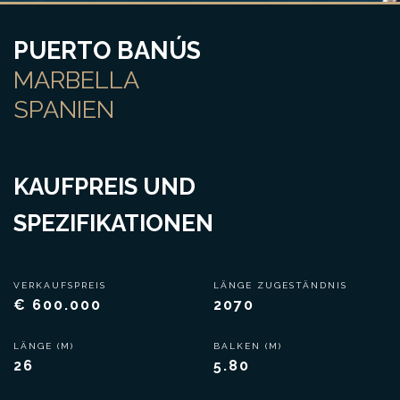
PUERTO BANÚS
MARBELLA
SPANIEN
KAUFPREIS UND
SPEZIFIKATIONEN
VERKAUFSPREIS
LÄNGE ZUGESTÄNDNIS
€ 600.000
2070
LÄNGE (M)
BALKEN (M)
26
5.80