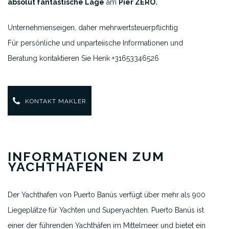
absolut fantastische Lage
am
Pier ZERO.
Unternehmenseigen, daher mehrwertsteuerpflichtig
Für persönliche und unparteiische Informationen und
Beratung kontaktieren Sie Henk +31653346526
KONTAKT MAKLER
INFORMATIONEN ZUM
YACHTHAFEN
Der Yachthafen von Puerto Banús verfügt über mehr als 900
Liegeplätze für Yachten und Superyachten. Puerto Banús ist
einer der führenden Yachthäfen im Mittelmeer und bietet ein