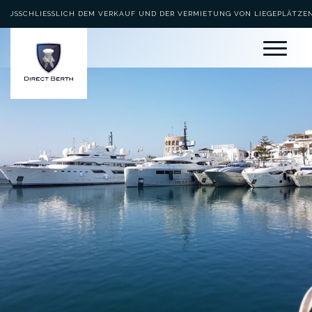
AUSSCHLIESSLICH DEM VERKAUF UND DER VERMIETUNG VON LIEGEPLÄTZEN 
EWIDMET