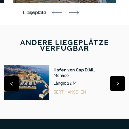
ANDERE LIEGEPLÄTZE
VERFÜGBAR
Hafen von Cap D'Ail,
Monaco
‹
›
Länge: 22 M
BERTH ANSEHEN