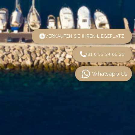
VERKAUFEN SIE IHREN LIEGEPLATZ
+31 6 53 34 65 26
Whatsapp Us