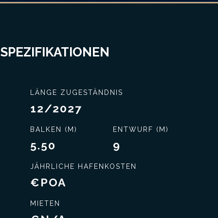
 SPEZIFIKATIONEN
LÄNGE ZUGESTÄNDNIS
12/2027
nisse
Exklusiver Service
BALKEN (M)
ENTWURF (M)
5.50
9
JÄHRLICHE HAFENKOSTEN
€POA
MIETEN