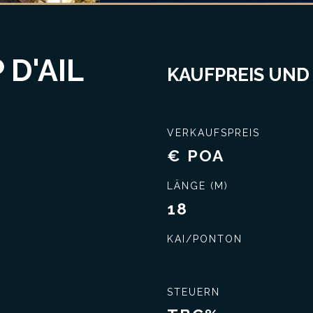
 D'AIL
KAUFPREIS UND
VERKAUFSPREIS
€ POA
Schließen Sie das beste Geschäft ab
Umfassende Kennt
LÄNGE (M)
18
KAI/PONTON
STEUERN