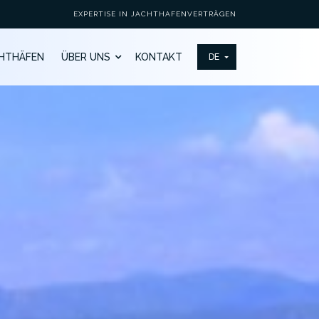
EXPERTISE IN JACHTHAFENVERTRÄGEN
HTHÄFEN
ÜBER UNS
KONTAKT