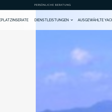
PERSÖNLICHE BERATUNG
GEPLATZINSERATE
DIENSTLEISTUNGEN
AUSGEWÄHLTE YAC