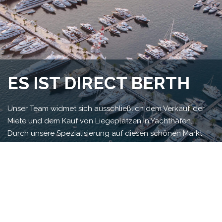
ES IST DIRECT BERTH
Unser Team widmet sich ausschließlich dem Verkauf, der
Miete und dem Kauf von Liegeplätzen in Yachthäfen.
Durch unsere Spezialisierung auf diesen schönen Markt
haben wir uns mit unserem Wissen und unserer Erfahrung
zu einem führenden Liegeplatzmakler unabhängig von
der Destination entwickelt.