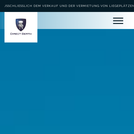
AUSSCHLIESSLICH DEM VERKAUF UND DER VERMIETUNG VON LIEGEPLÄTZEN 
EWIDMET