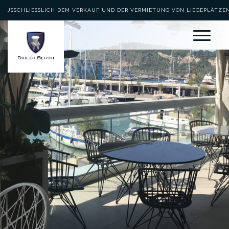
AUSSCHLIESSLICH DEM VERKAUF UND DER VERMIETUNG VON LIEGEPLÄTZEN 
EWIDMET