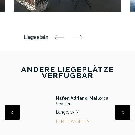
ANDERE LIEGEPLÄTZE
VERFÜGBAR
Hafen Adriano, Mallorca
Spanien
‹
›
Länge: 13 M
BERTH ANSEHEN