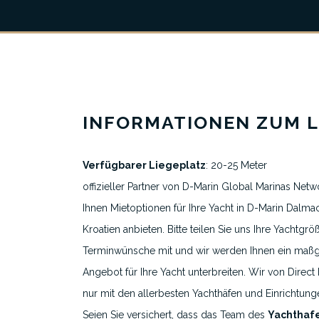
INFORMATIONEN ZUM L
Verfügbarer Liegeplatz
: 20-25 Meter
Über uns
offizieller Partner von D-Marin Global Marinas Netw
Alle Liegeplatzinserate
Ihnen Mietoptionen für Ihre Yacht in D-Marin Dalmaci
Kroatien anbieten. Bitte teilen Sie uns Ihre Yachtgrö
Ausgewählte Yachthäfen
Terminwünsche mit und wir werden Ihnen ein maß
Reiseziele
Angebot für Ihre Yacht unterbreiten. Wir von Direct 
nur mit den allerbesten Yachthäfen und Einrichtu
Seien Sie versichert, dass das Team des
Yachthaf