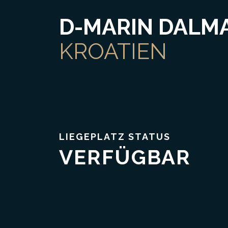
D-MARIN DALMA
KROATIEN
LIEGEPLATZ STATUS
VERFÜGBAR
Vertrauen & Transparenz