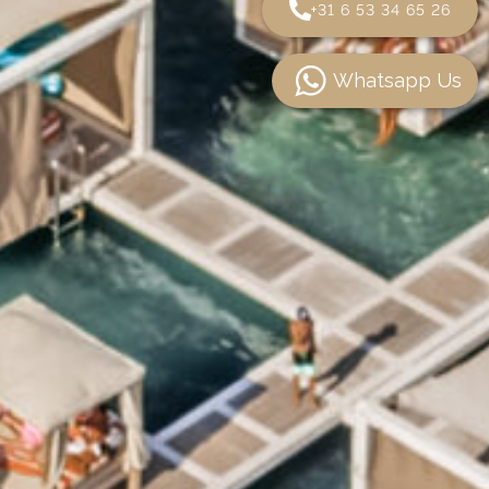
+31 6 53 34 65 26
Whatsapp Us