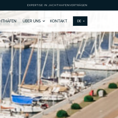
EXPERTISE IN JACHTHAFENVERTRÄGEN
HTHÄFEN
ÜBER UNS
KONTAKT