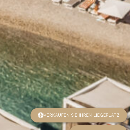
VERKAUFEN SIE IHREN LIEGEPLATZ