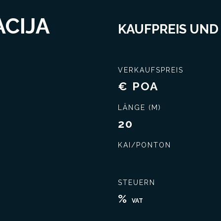
CIJA
KAUFPREIS UND
VERKAUFSPREIS
€ POA
LÄNGE (M)
20
KAI/PONTON
Schließen Sie das beste Geschäft ab
Umfassende Kennt
STEUERN
%
VAT