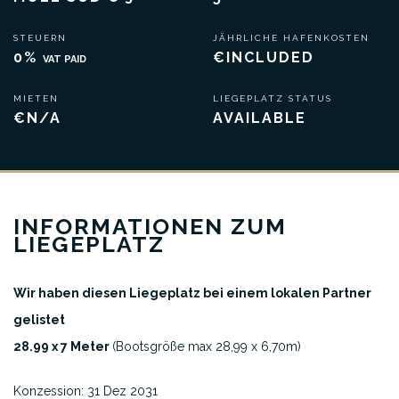
STEUERN
JÄHRLICHE HAFENKOSTEN
0%
€INCLUDED
VAT PAID
MIETEN
LIEGEPLATZ STATUS
€N/A
AVAILABLE
INFORMATIONEN ZUM
LIEGEPLATZ
Wir haben diesen Liegeplatz bei einem lokalen Partner
gelistet
28.99 x 7 Meter
(Bootsgröße max 28,99 x 6,70m)
Konzession: 31 Dez 2031