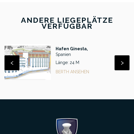
ANDERE LIEGEPLÄTZE
VERFÜGBAR
Hafen Ginesta,
Spanien
‹
›
Länge: 24 M
BERTH ANSEHEN