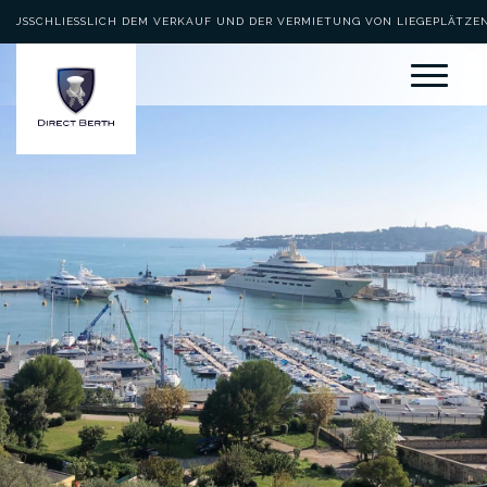
AUSSCHLIESSLICH DEM VERKAUF UND DER VERMIETUNG VON LIEGEPLÄTZEN 
EWIDMET