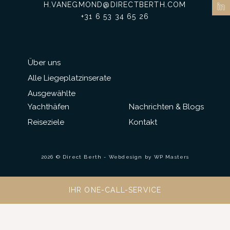
H.VANEGMOND@DIRECTBERTH.COM
+31 6 53 34 65 26
Über uns
Alle Liegeplatzinserate
Ausgewählte
Yachthäfen
Nachrichten & Blogs
Reiseziele
Kontakt
2026 © Direct Berth - Webdesign by
WP Masters
IHR ONE-CALL-SERVICE