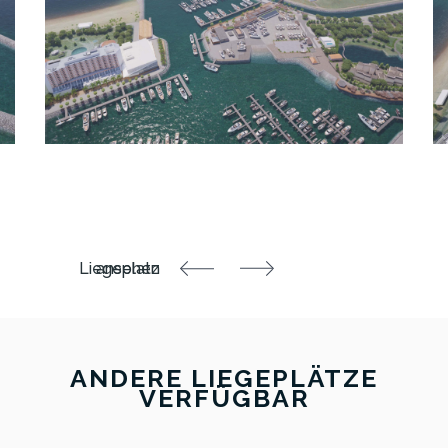
ANDERE LIEGEPLÄTZE
VERFÜGBAR