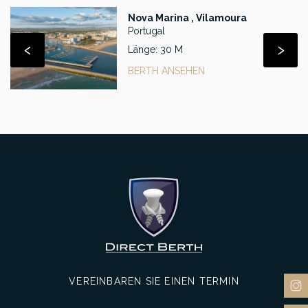
Nova Marina , Vilamoura
Portugal
‹
›
Länge: 30 M
BERTH ANSEHEN
VEREINBAREN SIE EINEN TERMIN