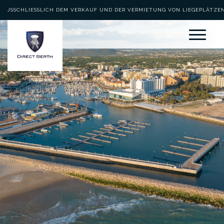
AUSSCHLIESSLICH DEM VERKAUF UND DER VERMIETUNG VON LIEGEPLÄTZEN 
EWIDMET