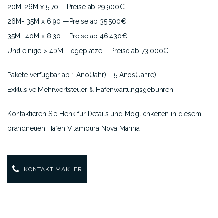
20M-26M x 5,70 —Preise ab 29.900€
26M- 35M x 6,90 —Preise ab 35.500€
35M- 40M x 8,30 —Preise ab 46.430€
Und einige > 40M Liegeplätze —Preise ab 73.000€
Pakete verfügbar ab 1 Ano(Jahr) – 5 Anos(Jahre)
Exklusive Mehrwertsteuer & Hafenwartungsgebühren.
Kontaktieren Sie Henk für Details und Möglichkeiten in diesem
brandneuen Hafen Vilamoura Nova Marina
KONTAKT MAKLER