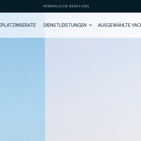
PERSÖNLICHE BERATUNG
GEPLATZINSERATE
DIENSTLEISTUNGEN
AUSGEWÄHLTE YAC