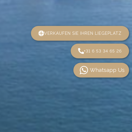
VERKAUFEN SIE IHREN LIEGEPLATZ
+31 6 53 34 65 26
Whatsapp Us