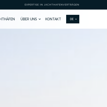
EXPERTISE IN JACHTHAFENVERTRÄGEN
HTHÄFEN
ÜBER UNS
KONTAKT