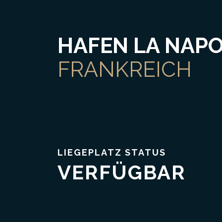
HAFEN LA NAP
FRANKREICH
Vertrauen & Transparenz
LIEGEPLATZ STATUS
VERFÜGBAR