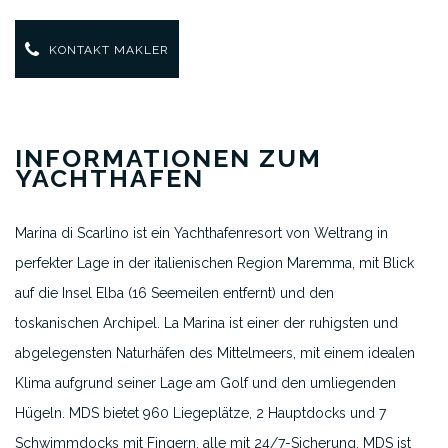
KONTAKT MAKLER
INFORMATIONEN ZUM
YACHTHAFEN
Marina di Scarlino ist ein Yachthafenresort von Weltrang in
perfekter Lage in der italienischen Region Maremma, mit Blick
auf die Insel Elba (16 Seemeilen entfernt) und den
toskanischen Archipel. La Marina ist einer der ruhigsten und
abgelegensten Naturhäfen des Mittelmeers, mit einem idealen
Klima aufgrund seiner Lage am Golf und den umliegenden
Hügeln. MDS bietet 960 Liegeplätze, 2 Hauptdocks und 7
Schwimmdocks mit Fingern, alle mit 24/7-Sicherung. MDS ist