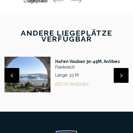
ANDERE LIEGEPLÄTZE
VERFÜGBAR
Hafen Vauban 30-49M, Antibes
Frankreich
‹
›
Länge: 33 M
BERTH ANSEHEN