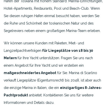
Häfen der Toskana mit hohem Standard: Marina-Einrichtungen,
Hotel-Apartments, Restaurants, Pool und Beach-Club. Wenn
Sie diesen ruhigen Hafen einmal besucht haben, werden Sie
die Ruhe und Schönheit der toskanischen Natur und des
Segelreviers neben einem großartigen Marina-Team erleben.
Wir können unsere Kunden mit Paketen, Miet- und
Langzeitpachtverträgen
für Liegeplätze von 18 bis 30
Metern
für Ihre Yacht unterstützen. Fragen Sie uns nach
einem Angebot für Ihre Yacht und wir erstellen ein
maßgeschneidertes Angebot
für Sie. Marina di Scarlino
verkauft Liegeplätze (Eigentumsrecht) bis 2048, ist aber auch
die einzige Marina in Italien, die ein
einzigartiges 8-Jahres-
Pachtprodukt
anbietet. Kontaktieren Sie uns für weitere
Informationen und Details dazu.