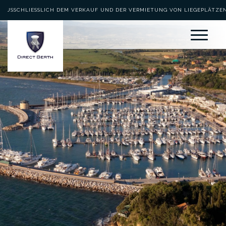
AUSSCHLIESSLICH DEM VERKAUF UND DER VERMIETUNG VON LIEGEPLÄTZEN 
EWIDMET