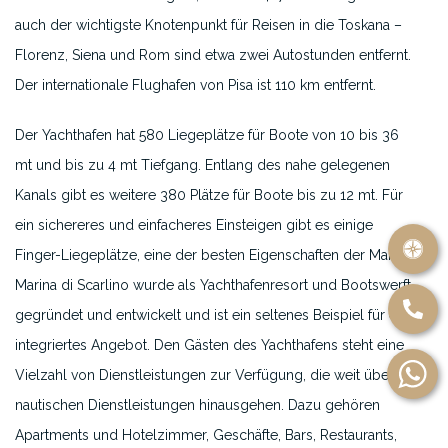
auch der wichtigste Knotenpunkt für Reisen in die Toskana –
Florenz, Siena und Rom sind etwa zwei Autostunden entfernt.
Der internationale Flughafen von Pisa ist 110 km entfernt.
Der Yachthafen hat 580 Liegeplätze für Boote von 10 bis 36
mt und bis zu 4 mt Tiefgang. Entlang des nahe gelegenen
Kanals gibt es weitere 380 Plätze für Boote bis zu 12 mt. Für
ein sichereres und einfacheres Einsteigen gibt es einige
Finger-Liegeplätze, eine der besten Eigenschaften der Marina.
Marina di Scarlino wurde als Yachthafenresort und Bootswerft
gegründet und entwickelt und ist ein seltenes Beispiel für ein
integriertes Angebot. Den Gästen des Yachthafens steht eine
Vielzahl von Dienstleistungen zur Verfügung, die weit über die
nautischen Dienstleistungen hinausgehen. Dazu gehören
Apartments und Hotelzimmer, Geschäfte, Bars, Restaurants,