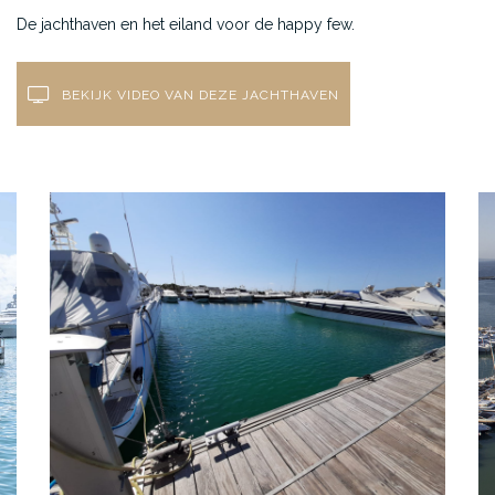
De jachthaven en het eiland voor de happy few.
BEKIJK VIDEO VAN DEZE JACHTHAVEN