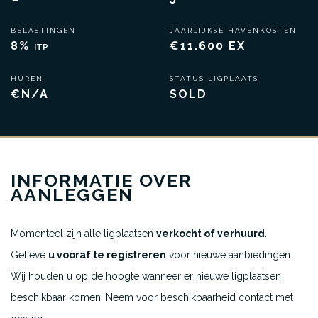
BELASTINGEN
JAARLIJKSE HAVENKOSTEN
8%
€11.600 EX
ITP
HUREN
STATUS LIGPLAATS
€N/A
SOLD
INFORMATIE OVER
AANLEGGEN
Momenteel zijn alle ligplaatsen
verkocht of verhuurd
.
Gelieve
u vooraf te registreren
voor nieuwe aanbiedingen.
Wij houden u op de hoogte wanneer er nieuwe ligplaatsen
beschikbaar komen. Neem voor beschikbaarheid contact met