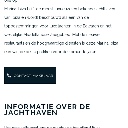
ons op.
Marina Ibiza blijft de meest luxueuze en bekende jachthaven
van Ibiza en wordt beschouwd als een van de
topbestemmingen voor luxe jachten in de Balearen en het
westelijke Middellandse Zeegebied. Met de nieuwe
restaurants en de hoogwaardige diensten is deze Marina Ibiza
een van de beste plekken voor de komende jaren.
CONTACT MAKELAAR
INFORMATIE OVER DE
JACHTHAVEN