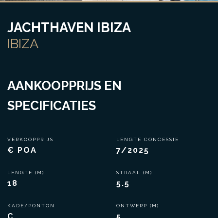
JACHTHAVEN IBIZA
IBIZA
AANKOOPPRIJS EN
SPECIFICATIES
VERKOOPPRIJS
LENGTE CONCESSIE
€ POA
7/2025
LENGTE (M)
STRAAL (M)
18
5.5
KADE/PONTON
ONTWERP (M)
C
5