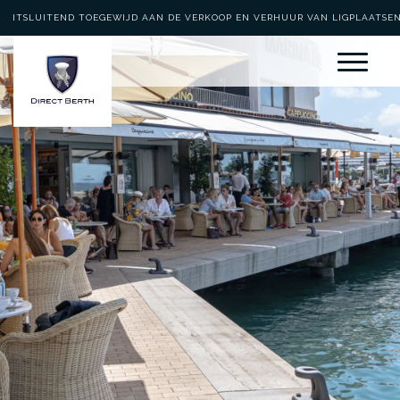
UITSLUITEND TOEGEWIJD AAN DE VERKOOP EN VERHUUR VAN LIGPLAATSE