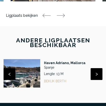
ANDERE LIGPLAATSEN
BESCHIKBAAR
Haven Adriano, Mallorca
Spanje
‹
›
Lengte: 13 M
BEKIJK BERTH