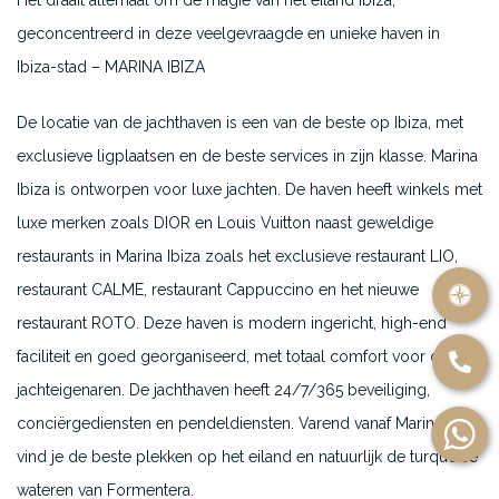
Het draait allemaal om de magie van het eiland Ibiza,
geconcentreerd in deze veelgevraagde en unieke haven in
Ibiza-stad – MARINA IBIZA
De locatie van de jachthaven is een van de beste op Ibiza, met
exclusieve ligplaatsen en de beste services in zijn klasse. Marina
Ibiza is ontworpen voor luxe jachten. De haven heeft winkels met
luxe merken zoals DIOR en Louis Vuitton naast geweldige
restaurants in Marina Ibiza zoals het exclusieve restaurant LIO,
restaurant CALME, restaurant Cappuccino en het nieuwe
restaurant ROTO. Deze haven is modern ingericht, high-end
faciliteit en goed georganiseerd, met totaal comfort voor de
jachteigenaren. De jachthaven heeft 24/7/365 beveiliging,
conciërgediensten en pendeldiensten. Varend vanaf Marina Ibiza
vind je de beste plekken op het eiland en natuurlijk de turquoise
wateren van Formentera.