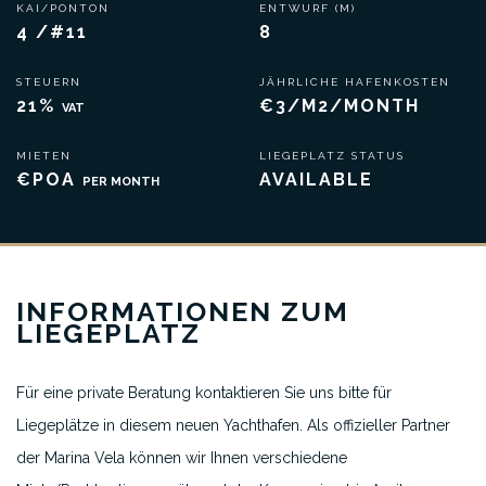
KAI/PONTON
ENTWURF (M)
4 /#11
8
STEUERN
JÄHRLICHE HAFENKOSTEN
21%
€3/M2/MONTH
VAT
MIETEN
LIEGEPLATZ STATUS
€POA
AVAILABLE
PER MONTH
INFORMATIONEN ZUM
LIEGEPLATZ
Für eine private Beratung kontaktieren Sie uns bitte für
Liegeplätze in diesem neuen Yachthafen. Als offizieller Partner
der Marina Vela können wir Ihnen verschiedene