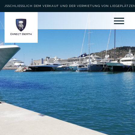
AUSSCHLIESSLICH DEM VERKAUF UND DER VERMIETUNG VON LIEGEPLÄTZEN 
EWIDMET