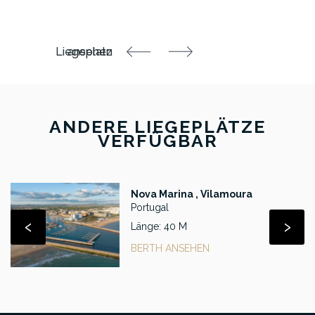
ANDERE LIEGEPLÄTZE
VERFÜGBAR
Nova Marina , Vilamoura
Portugal
‹
›
Länge: 40 M
BERTH ANSEHEN